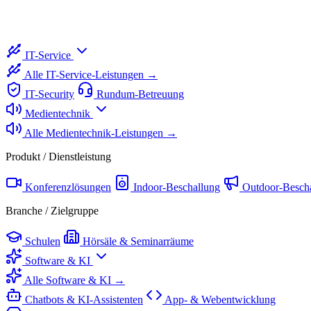
IT-Service
Alle IT-Service-Leistungen →
IT-Security
Rundum-Betreuung
Medientechnik
Alle Medientechnik-Leistungen →
Produkt / Dienstleistung
Konferenzlösungen
Indoor-Beschallung
Outdoor-Besch
Branche / Zielgruppe
Schulen
Hörsäle & Seminarräume
Software & KI
Alle Software & KI →
Chatbots & KI-Assistenten
App- & Webentwicklung