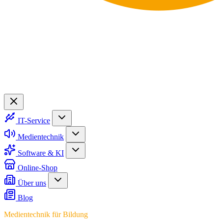
IT-Service
Medientechnik
Software & KI
Online-Shop
Über uns
Blog
Medientechnik für Bildung