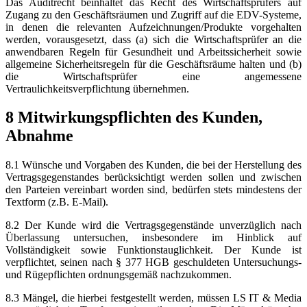
Das Auditrecht beinhaltet das Recht des Wirtschaftsprüfers auf
Zugang zu den Geschäftsräumen und Zugriff auf die EDV-Systeme,
in denen die relevanten Aufzeichnungen/Produkte vorgehalten
werden, vorausgesetzt, dass (a) sich die Wirtschaftsprüfer an die
anwendbaren Regeln für Gesundheit und Arbeitssicherheit sowie
allgemeine Sicherheitsregeln für die Geschäftsräume halten und (b)
die Wirtschaftsprüfer eine angemessene
Vertraulichkeitsverpflichtung übernehmen.
8 Mitwirkungspflichten des Kunden,
Abnahme
8.1 Wünsche und Vorgaben des Kunden, die bei der Herstellung des
Vertragsgegenstandes berücksichtigt werden sollen und zwischen
den Parteien vereinbart worden sind, bedürfen stets mindestens der
Textform (z.B. E-Mail).
8.2 Der Kunde wird die Vertragsgegenstände unverzüglich nach
Überlassung untersuchen, insbesondere im Hinblick auf
Vollständigkeit sowie Funktionstauglichkeit. Der Kunde ist
verpflichtet, seinen nach § 377 HGB geschuldeten Untersuchungs-
und Rügepflichten ordnungsgemäß nachzukommen.
8.3 Mängel, die hierbei festgestellt werden, müssen LS IT & Media