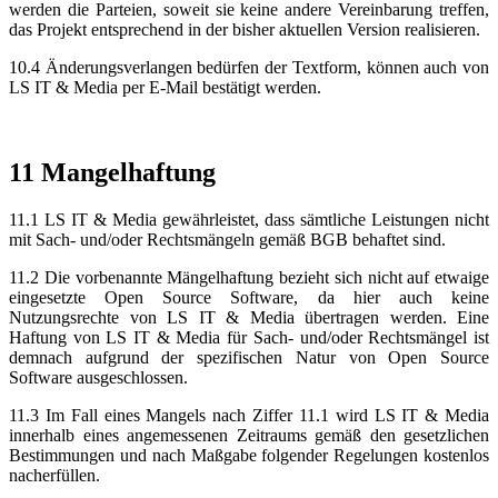
werden die Parteien, soweit sie keine andere Vereinbarung treffen,
das Projekt entsprechend in der bisher aktuellen Version realisieren.
10.4 Änderungsverlangen bedürfen der Textform, können auch von
LS IT & Media per E-Mail bestätigt werden.
11 Mangelhaftung
11.1 LS IT & Media gewährleistet, dass sämtliche Leistungen nicht
mit Sach- und/oder Rechtsmängeln gemäß BGB behaftet sind.
11.2 Die vorbenannte Mängelhaftung bezieht sich nicht auf etwaige
eingesetzte Open Source Software, da hier auch keine
Nutzungsrechte von LS IT & Media übertragen werden. Eine
Haftung von LS IT & Media für Sach- und/oder Rechtsmängel ist
demnach aufgrund der spezifischen Natur von Open Source
Software ausgeschlossen.
11.3 Im Fall eines Mangels nach Ziffer 11.1 wird LS IT & Media
innerhalb eines angemessenen Zeitraums gemäß den gesetzlichen
Bestimmungen und nach Maßgabe folgender Regelungen kostenlos
nacherfüllen.