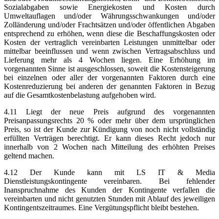
Sozialabgaben sowie Energiekosten und Kosten durch
Umweltauflagen und/oder Währungsschwankungen und/oder
Zolländerung und/oder Frachtsätzen und/oder öffentlichen Abgaben
entsprechend zu erhöhen, wenn diese die Beschaffungskosten oder
Kosten der vertraglich vereinbarten Leistungen unmittelbar oder
mittelbar beeinflussen und wenn zwischen Vertragsabschluss und
Lieferung mehr als 4 Wochen liegen. Eine Erhöhung im
vorgenannten Sinne ist ausgeschlossen, soweit die Kostensteigerung
bei einzelnen oder aller der vorgenannten Faktoren durch eine
Kostenreduzierung bei anderen der genannten Faktoren in Bezug
auf die Gesamtkostenbelastung aufgehoben wird.
4.11 Liegt der neue Preis aufgrund des vorgenannten
Preisanpassungsrechts 20 % oder mehr über dem ursprünglichen
Preis, so ist der Kunde zur Kündigung von noch nicht vollständig
erfüllten Verträgen berechtigt. Er kann dieses Recht jedoch nur
innerhalb von 2 Wochen nach Mitteilung des erhöhten Preises
geltend machen.
4.12 Der Kunde kann mit LS IT & Media
Dienstleistungskontingente vereinbaren. Bei fehlender
Inanspruchnahme des Kunden der Kontingente verfallen die
vereinbarten und nicht genutzten Stunden mit Ablauf des jeweiligen
Kontingentszeitraumes. Eine Vergütungspflicht bleibt bestehen.