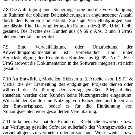
7.8 Die Anfertigung einer Sicherungskopie und die Vervielfältigung
im Rahmen der üblichen Datensicherungen in angemessener Anzahl
durch den Kunden sind erlaubt. Sonstige Vervielfältigungen sind
unzulässig. Eine Dekompilierung im Rahmen des § 69e UrhG bleibt
gestattet. Die Rechte des Kunden aus §§ 69 d Abs. 2 und 3 UrhG
bleiben ebenfalls unberührt.
7.9 Eine Vervielfältigung oder Umarbeitung der
Anwendungsdokumentation ist vorbehaltlich und unter
Berücksichtigung der Rechte des Kunden aus §§ 69c Nr. 2, 69 e
UrhG (soweit die Dokumentation in die Software integriert ist) nicht
gestattet.
7.10 An Entwürfen, Modellen, Skizzen u. ä. Arbeiten von LS IT &
Media, die der Erarbeitung des endgültigen Projekts dienen oder
während der Ausführung der vertragsgemäßen Pflegearbeiten
entstehen, werden dem Kunden keine Nutzungsrechte eingeräumt.
Wünscht der Kunde eine Nutzung von Konzepten und Ideen aus
der Entwurfsphase, bedarf es für die Einräumung von
Nutzungsrechten einer gesonderten Vereinbarung.
7.11 In keinem Fall hat der Kunde das Recht, die erworbene bzw.
zur Verfügung gestellte Software außerhalb des Vertragszwecks zu
vervielfältigen, zu vermieten oder in sonstiger Weise weiter- bzw.