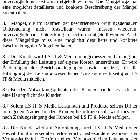
unverzüglich in Textform mitgeteilt werden. Die Mängelrüge hat
eine möglichst detaillierte und konkrete Beschreibung der Mängel
zu enthalten.
8.4 Mängel, die im Rahmen der beschriebenen ordnungsgemäßen
Untersuchung nicht feststellbar waren, müssen wiederum
unverzüglich nach Entdeckung in Textform mitgeteilt werden. Auch
diese Mängelrüge muss eine möglichst detaillierte und konkrete
Beschreibung der Mängel enthalten.
8.5 Der Kunde wird LS IT & Media in angemessenem Umfang bei
der Erfüllung der Leistung auf eigene Kosten unterstützen. Er wird
Änderungen der Betriebsbedingungen sowie sonstiger, für die
Erbringung der Leistung wesentlicher Umstände rechtzeitig an LS
IT & Media mitteilen.
8.6 Bei den Mitwirkungspflichten des Kunden handelt es sich um
eine Hauptpflicht des Kunden.
8.7 Sofern LS IT & Media Leistungen und Produkte seitens Dritter
im eigenen Namen für den Kunden beauftragen soll, wird dies erst
nach Zahlungseingang des Kunden bei LS IT & Media erfolgen.
8.8 Der Kunde wird auf Anforderung durch LS IT & Media oder
soweit für ihn erkennbar erforderlich, insbesondere während der
Vertragslaufzeit in Textform einen Verantwortlichen benennen, der