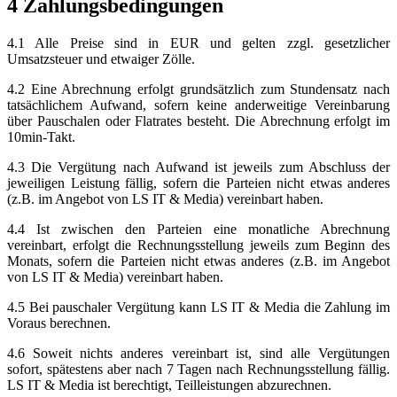
4 Zahlungsbedingungen
4.1 Alle Preise sind in EUR und gelten zzgl. gesetzlicher
Umsatzsteuer und etwaiger Zölle.
4.2 Eine Abrechnung erfolgt grundsätzlich zum Stundensatz nach
tatsächlichem Aufwand, sofern keine anderweitige Vereinbarung
über Pauschalen oder Flatrates besteht. Die Abrechnung erfolgt im
10min-Takt.
4.3 Die Vergütung nach Aufwand ist jeweils zum Abschluss der
jeweiligen Leistung fällig, sofern die Parteien nicht etwas anderes
(z.B. im Angebot von LS IT & Media) vereinbart haben.
4.4 Ist zwischen den Parteien eine monatliche Abrechnung
vereinbart, erfolgt die Rechnungsstellung jeweils zum Beginn des
Monats, sofern die Parteien nicht etwas anderes (z.B. im Angebot
von LS IT & Media) vereinbart haben.
4.5 Bei pauschaler Vergütung kann LS IT & Media die Zahlung im
Voraus berechnen.
4.6 Soweit nichts anderes vereinbart ist, sind alle Vergütungen
sofort, spätestens aber nach 7 Tagen nach Rechnungsstellung fällig.
LS IT & Media ist berechtigt, Teilleistungen abzurechnen.