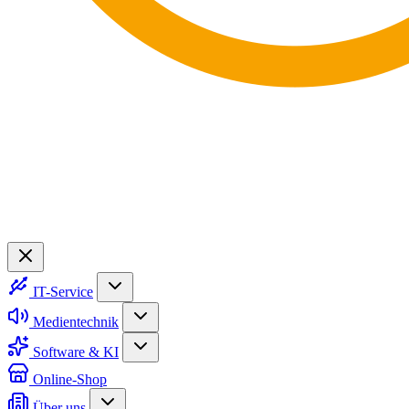
IT-Service
Medientechnik
Software & KI
Online-Shop
Über uns