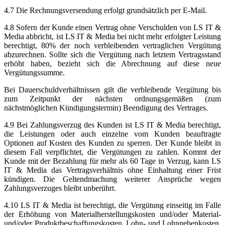
4.7 Die Rechnungsversendung erfolgt grundsätzlich per E-Mail.
4.8 Sofern der Kunde einen Vertrag ohne Verschulden von LS IT &
Media abbricht, ist LS IT & Media bei nicht mehr erfolgter Leistung
berechtigt, 80% der noch verbleibenden vertraglichen Vergütung
abzurechnen. Sollte sich die Vergütung nach letztem Vertragsstand
erhöht haben, bezieht sich die Abrechnung auf diese neue
Vergütungssumme.
Bei Dauerschuldverhältnissen gilt die verbleibende Vergütung bis
zum Zeitpunkt der nächsten ordnungsgemäßen (zum
nächstmöglichen Kündigungstermin) Beendigung des Vertrages.
4.9 Bei Zahlungsverzug des Kunden ist LS IT & Media berechtigt,
die Leistungen oder auch einzelne vom Kunden beauftragte
Optionen auf Kosten des Kunden zu sperren. Der Kunde bleibt in
diesem Fall verpflichtet, die Vergütungen zu zahlen. Kommt der
Kunde mit der Bezahlung für mehr als 60 Tage in Verzug, kann LS
IT & Media das Vertragsverhältnis ohne Einhaltung einer Frist
kündigen. Die Geltendmachung weiterer Ansprüche wegen
Zahlungsverzuges bleibt unberührt.
4.10 LS IT & Media ist berechtigt, die Vergütung einseitig im Falle
der Erhöhung von Materialherstellungskosten und/oder Material-
und/oder Produktbeschaffungskosten, Lohn- und Lohnnebenkosten,