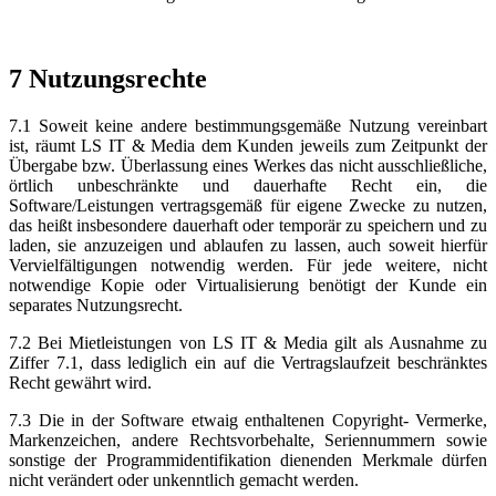
7 Nutzungsrechte
7.1 Soweit keine andere bestimmungsgemäße Nutzung vereinbart
ist, räumt LS IT & Media dem Kunden jeweils zum Zeitpunkt der
Übergabe bzw. Überlassung eines Werkes das nicht ausschließliche,
örtlich unbeschränkte und dauerhafte Recht ein, die
Software/Leistungen vertragsgemäß für eigene Zwecke zu nutzen,
das heißt insbesondere dauerhaft oder temporär zu speichern und zu
laden, sie anzuzeigen und ablaufen zu lassen, auch soweit hierfür
Vervielfältigungen notwendig werden. Für jede weitere, nicht
notwendige Kopie oder Virtualisierung benötigt der Kunde ein
separates Nutzungsrecht.
7.2 Bei Mietleistungen von LS IT & Media gilt als Ausnahme zu
Ziffer 7.1, dass lediglich ein auf die Vertragslaufzeit beschränktes
Recht gewährt wird.
7.3 Die in der Software etwaig enthaltenen Copyright- Vermerke,
Markenzeichen, andere Rechtsvorbehalte, Seriennummern sowie
sonstige der Programmidentifikation dienenden Merkmale dürfen
nicht verändert oder unkenntlich gemacht werden.