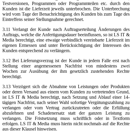
Testversionen, Programmen oder Programmteilen etc. durch den
Kunden ist die Lieferzeit jeweils unterbrochen. Die Unterbrechung
wird vom Tage der Benachrichtigung des Kunden bis zum Tage des
Eintreffens seiner Stellungnahme gerechnet.
3.11 Verlangt der Kunde nach Auftragserteilung Änderungen des
Auftrags, welche die Anfertigungsdauer beeinflussen, so ist LS IT &
Media berechtigt, eine etwaige verbindlich vereinbarte Lieferzeit im
eigenen Ermessen und unter Berücksichtigung der Interessen des
Kunden entsprechend zu verlängern.
3.12 Bei Lieferungsverzug ist der Kunde in jedem Falle erst nach
Stellung einer angemessenen Nachfrist von mindestens zwei
Wochen zur Ausübung der ihm gesetzlich zustehenden Rechte
berechtigt.
3.13 Verzögert sich die Abnahme von Leistungen oder Produkten
oder deren Versand aus einem vom Kunden zu vertretenden Grund,
ist LS IT & Media berechtigt, nach Setzung und Ablauf einer 14-
tägigen Nachfrist, nach seiner Wahl sofortige Vergütungszahlung zu
verlangen oder vom Vertrag zurückzutreten oder die Erfüllung
abzulehnen und Schadenersatz statt der ganzen Leistung zu
verlangen. Die Fristsetzung muss schriftlich oder in Textform
erfolgen. LS IT & Media muss hierin nicht nochmals auf die Rechte
aus dieser Klausel hinweisen.