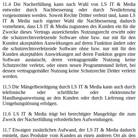
11.4 Die Nacherfüllung kann nach Wahl von LS IT & Media
entweder durch Nachbesserung oder durch Neulieferung
vorgenommen werden. Soweit Rechte Dritter verletzt sind, kann LS
IT & Media nach eigener Wahl die Nachbesserung dadurch
vornehmen, dass LS IT & Media zugunsten des Kunden ein für die
Zwecke dieses Vertrags ausreichendes Nutzungsrecht erwirbt oder
die schutzrechtsverletzende Software ohne bzw. nur mit für den
Kunden akzeptablen Auswirkungen auf deren Funktion ändert oder
die schutzrechtsverletzende Software ohne bzw. nur mit für den
Kunden akzeptablen Auswirkungen auf deren Funktion gegen eine
Software austauscht, deren vertragsgemäße Nutzung keine
Schutzrechte verletzt, oder einen neuen Programmstand liefert, bei
dessen vertragsgemäßer Nutzung keine Schutzrechte Dritter verletzt
werden.
11.5 Die Mängelbeseitigung durch LS IT & Media kann auch durch
telefonische oder schriftliche oder elektronische
Handlungsanweisung an den Kunden oder durch Lieferung einer
Umgehungslösung erfolgen.
11.6 LS IT & Media trägt bei berechtigter Mangelrüge die zum
Zweck der Nacherfüllung erforderlichen Aufwendungen.
11.7 Etwaigen zusätzlichen Aufwand, der LS IT & Media dadurch
entsteht, dass Produkte vom Kunden an einen anderen Ort als den