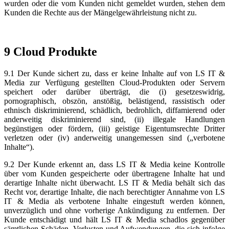
wurden oder die vom Kunden nicht gemeldet wurden, stehen dem
Kunden die Rechte aus der Mängelgewährleistung nicht zu.
9 Cloud Produkte
9.1 Der Kunde sichert zu, dass er keine Inhalte auf von LS IT &
Media zur Verfügung gestellten Cloud-Produkten oder Servern
speichert oder darüber überträgt, die (i) gesetzeswidrig,
pornographisch, obszön, anstößig, belästigend, rassistisch oder
ethnisch diskriminierend, schädlich, bedrohlich, diffamierend oder
anderweitig diskriminierend sind, (ii) illegale Handlungen
begünstigen oder fördern, (iii) geistige Eigentumsrechte Dritter
verletzen oder (iv) anderweitig unangemessen sind („verbotene
Inhalte“).
9.2 Der Kunde erkennt an, dass LS IT & Media keine Kontrolle
über vom Kunden gespeicherte oder übertragene Inhalte hat und
derartige Inhalte nicht überwacht. LS IT & Media behält sich das
Recht vor, derartige Inhalte, die nach berechtigter Annahme von LS
IT & Media als verbotene Inhalte eingestuft werden können,
unverzüglich und ohne vorherige Ankündigung zu entfernen. Der
Kunde entschädigt und hält LS IT & Media schadlos gegenüber
sämtlichen Schäden, Verlusten und Aufwendungen, die sich infolge