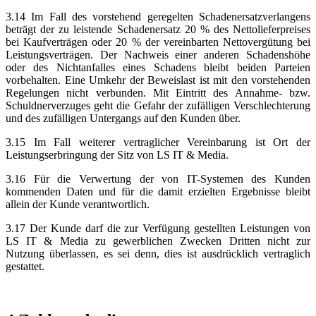
3.14 Im Fall des vorstehend geregelten Schadenersatzverlangens
beträgt der zu leistende Schadenersatz 20 % des Nettolieferpreises
bei Kaufverträgen oder 20 % der vereinbarten Nettovergütung bei
Leistungsverträgen. Der Nachweis einer anderen Schadenshöhe
oder des Nichtanfalles eines Schadens bleibt beiden Parteien
vorbehalten. Eine Umkehr der Beweislast ist mit den vorstehenden
Regelungen nicht verbunden. Mit Eintritt des Annahme- bzw.
Schuldnerverzuges geht die Gefahr der zufälligen Verschlechterung
und des zufälligen Untergangs auf den Kunden über.
3.15 Im Fall weiterer vertraglicher Vereinbarung ist Ort der
Leistungserbringung der Sitz von LS IT & Media.
3.16 Für die Verwertung der von IT-Systemen des Kunden
kommenden Daten und für die damit erzielten Ergebnisse bleibt
allein der Kunde verantwortlich.
3.17 Der Kunde darf die zur Verfügung gestellten Leistungen von
LS IT & Media zu gewerblichen Zwecken Dritten nicht zur
Nutzung überlassen, es sei denn, dies ist ausdrücklich vertraglich
gestattet.