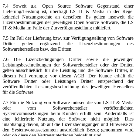
7.4 Soweit u.a. Open Source Software Gegenstand einer
Lieferung/Leistung ist, überträgt LS IT & Media in der Regel
keinerlei Nutzungsrechte an derselben. Es gelten insoweit die
Lizenzbestimmungen der jeweiligen Open Source Software, die LS
IT & Media im Falle der Zurverfügungstellung mitliefert.
7.5 Im Fall der Lieferung bzw. zur Verfügungstellung von Software
Dritter gelten ergänzend die Lizenzbestimmungen des
Softwareherstellers bzw. des Dritten.
7.6 Die Lizenzbedingungen Dritter sowie die jeweiligen
Leistungsbeschreibungen der Softwarehersteller oder der Dritten
gelten ausschließlich für die Leistung und die Software Dritter, in
diesem Fall vorrangig vor diesen AGB. Der Kunde erhält die
Software Dritter oder Leistungen Dritter entsprechend der
veröffentlichten Leistungsbeschreibung des jeweiligen Herstellers
für die Software.
7.7 Für die Nutzung von Software müssen die von LS IT & Media
oder vom Softwarehersteller veröffentlichten
Systemvoraussetzungen beim Kunden erfüllt sein. Andernfalls ist
eine fehlerfreie Nutzung der Software nicht möglich. Dies
unabhängig davon, ob auf die Lizenzbedingungen und Hinweise zu
den Systemvoraussetzungen ausdrücklich Bezug genommen wird
oder ob diese den Vertragsunterlagen beigefügt sind.