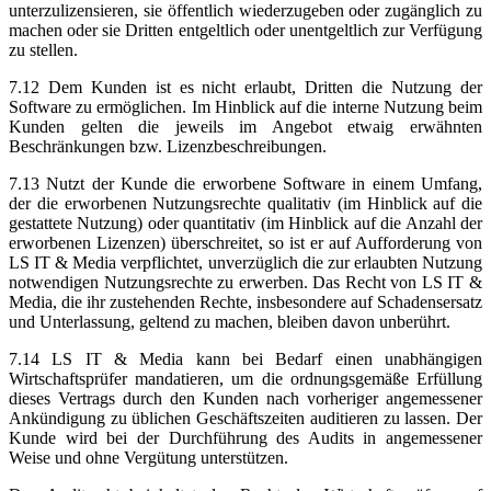
unterzulizensieren, sie öffentlich wiederzugeben oder zugänglich zu
machen oder sie Dritten entgeltlich oder unentgeltlich zur Verfügung
zu stellen.
7.12 Dem Kunden ist es nicht erlaubt, Dritten die Nutzung der
Software zu ermöglichen. Im Hinblick auf die interne Nutzung beim
Kunden gelten die jeweils im Angebot etwaig erwähnten
Beschränkungen bzw. Lizenzbeschreibungen.
7.13 Nutzt der Kunde die erworbene Software in einem Umfang,
der die erworbenen Nutzungsrechte qualitativ (im Hinblick auf die
gestattete Nutzung) oder quantitativ (im Hinblick auf die Anzahl der
erworbenen Lizenzen) überschreitet, so ist er auf Aufforderung von
LS IT & Media verpflichtet, unverzüglich die zur erlaubten Nutzung
notwendigen Nutzungsrechte zu erwerben. Das Recht von LS IT &
Media, die ihr zustehenden Rechte, insbesondere auf Schadensersatz
und Unterlassung, geltend zu machen, bleiben davon unberührt.
7.14 LS IT & Media kann bei Bedarf einen unabhängigen
Wirtschaftsprüfer mandatieren, um die ordnungsgemäße Erfüllung
dieses Vertrags durch den Kunden nach vorheriger angemessener
Ankündigung zu üblichen Geschäftszeiten auditieren zu lassen. Der
Kunde wird bei der Durchführung des Audits in angemessener
Weise und ohne Vergütung unterstützen.