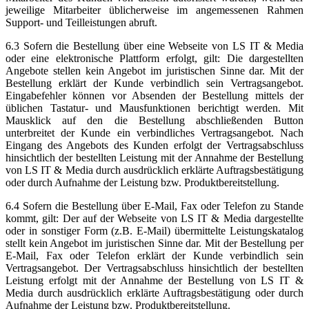
jeweilige Mitarbeiter üblicherweise im angemessenen Rahmen
Support- und Teilleistungen abruft.
6.3 Sofern die Bestellung über eine Webseite von LS IT & Media
oder eine elektronische Plattform erfolgt, gilt: Die dargestellten
Angebote stellen kein Angebot im juristischen Sinne dar. Mit der
Bestellung erklärt der Kunde verbindlich sein Vertragsangebot.
Eingabefehler können vor Absenden der Bestellung mittels der
üblichen Tastatur- und Mausfunktionen berichtigt werden. Mit
Mausklick auf den die Bestellung abschließenden Button
unterbreitet der Kunde ein verbindliches Vertragsangebot. Nach
Eingang des Angebots des Kunden erfolgt der Vertragsabschluss
hinsichtlich der bestellten Leistung mit der Annahme der Bestellung
von LS IT & Media durch ausdrücklich erklärte Auftragsbestätigung
oder durch Aufnahme der Leistung bzw. Produktbereitstellung.
6.4 Sofern die Bestellung über E-Mail, Fax oder Telefon zu Stande
kommt, gilt: Der auf der Webseite von LS IT & Media dargestellte
oder in sonstiger Form (z.B. E-Mail) übermittelte Leistungskatalog
stellt kein Angebot im juristischen Sinne dar. Mit der Bestellung per
E-Mail, Fax oder Telefon erklärt der Kunde verbindlich sein
Vertragsangebot. Der Vertragsabschluss hinsichtlich der bestellten
Leistung erfolgt mit der Annahme der Bestellung von LS IT &
Media durch ausdrücklich erklärte Auftragsbestätigung oder durch
Aufnahme der Leistung bzw. Produktbereitstellung.