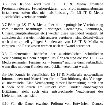
3.6 Der Kunde wird von LS IT & Media erhaltene
Programmreleases, Fehlerkorrekturen und Programmumgebungen
installieren, sofern dies nicht als Leistung für LS IT & Media
ausdrücklich vereinbart wurde.
3.7 Erbringt LS IT & Media über die ursprüngliche Vereinbarung
vom Kunden beauftragte Leistungen (Beratungs-, Schulungs-,
Unterstützungsleistungen etc.) werden diese gesondert vergütet. Ist
zwischen den Parteien nichts anderes vereinbart, sind Zeitaufwände
nach dem aktuell gültigen Stundensatz von LS IT & Media zu
vergüten und Reisekosten werden nach Aufwand berechnet.
3.8 Liefertermine bedürfen der ausdrücklichen schriftlichen
Vereinbarung in einem Zeitplan. Im Übrigen sind die von LS IT &
Media genannten Termine „ca. –Termine“ und nur dann verbindlich,
wenn dies mit dem Kunden ausdrücklich vereinbart wurde.
3.9 Der Kunde ist verpflichtet, LS IT & Media alle notwendigen
Informationen und Materialien für die Durchführung des Vertrages
zu übermitteln. Eine Verzögerung dieser Übermittlung durch den
Kunden oder durch am Projekt vom Kunden einbezogener
Drittfirmen zieht auch eine entsprechende Verzögerung des
Liefertermins nach sich.
3.10 Für die Dauer etwaiger Prüfung von Entwürfen, Demos,