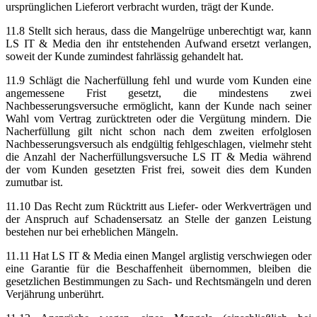
ursprünglichen Lieferort verbracht wurden, trägt der Kunde.
11.8 Stellt sich heraus, dass die Mangelrüge unberechtigt war, kann
LS IT & Media den ihr entstehenden Aufwand ersetzt verlangen,
soweit der Kunde zumindest fahrlässig gehandelt hat.
11.9 Schlägt die Nacherfüllung fehl und wurde vom Kunden eine
angemessene Frist gesetzt, die mindestens zwei
Nachbesserungsversuche ermöglicht, kann der Kunde nach seiner
Wahl vom Vertrag zurücktreten oder die Vergütung mindern. Die
Nacherfüllung gilt nicht schon nach dem zweiten erfolglosen
Nachbesserungsversuch als endgültig fehlgeschlagen, vielmehr steht
die Anzahl der Nacherfüllungsversuche LS IT & Media während
der vom Kunden gesetzten Frist frei, soweit dies dem Kunden
zumutbar ist.
11.10 Das Recht zum Rücktritt aus Liefer- oder Werkverträgen und
der Anspruch auf Schadensersatz an Stelle der ganzen Leistung
bestehen nur bei erheblichen Mängeln.
11.11 Hat LS IT & Media einen Mangel arglistig verschwiegen oder
eine Garantie für die Beschaffenheit übernommen, bleiben die
gesetzlichen Bestimmungen zu Sach- und Rechtsmängeln und deren
Verjährung unberührt.