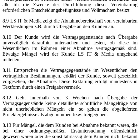
alle für die Zwecke der Durchführung dieser Vereinbarung
erforderlichen Entscheidungsbefugnisse und Vollmachten besitzt.
8.9 LS IT & Media zeigt die Abnahmebereitschaft von vereinbarten
Werkleistungen z.B. durch Übergabe an den Kunden an.
8.10 Der Kunde wird die Vertragsgegenstände nach Übergabe
unverzüglich daraufhin untersuchen und testen, ob diese im
Wesentlichen im Rahmen einer Abnahme vertragsgemäß sind.
Etwaige Mängel wird der Kunde LS IT & Media umgehend
mitteilen.
8.11 Entsprechen die Vertragsgegenstände im Wesentlichen den
vertraglichen Bestimmungen, erklärt der Kunde, soweit gesetzlich
vorgesehen, die Abnahme. Diese Erklärung erfolgt mindestens in
Textform durch einen Freigabevermerk.
8.12 Geht innerhalb von 3 Wochen nach Übergabe der
Vertragsgegenstände keine detaillierte schriftliche Mängelrüge von
nicht unerheblichen Mängeln ein, so gelten die abgelieferten
Projektergebnisse als abgenommen bzw. freigegeben.
8.13 Für Mängel, die dem Kunden bei Abnahme bekannt waren, die
bei einer ordnungsgemäßen Erstuntersuchung offensichtlich
gewesen wären oder die sonst fahrlässig dem Kunden nicht bekannt