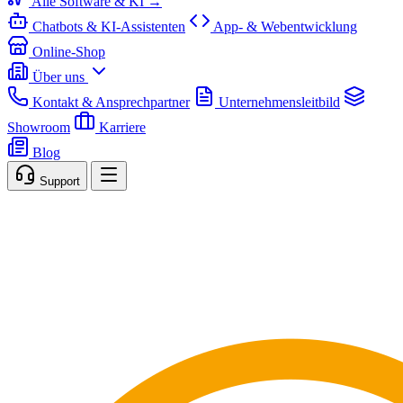
Alle Software & KI →
Chatbots & KI-Assistenten
App- & Webentwicklung
Online-Shop
Über uns
Kontakt & Ansprechpartner
Unternehmensleitbild
Showroom
Karriere
Blog
Support