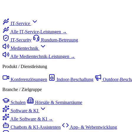
IT-Service
Alle IT-Service-Leistungen →
IT-Security
Rundum-Betreuung
Medientechnik
Alle Medientechnik-Leistungen →
Produkt / Dienstleistung
Konferenzlösungen
Indoor-Beschallung
Outdoor-Besch
Branche / Zielgruppe
Schulen
Hörsäle & Seminarräume
Software & KI
Alle Software & KI →
Chatbots & KI-Assistenten
App- & Webentwicklung