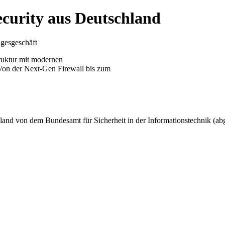
curity aus Deutschland
agesgeschäft
truktur mit modernen
 Von der Next-Gen Firewall bis zum
hland von dem Bundesamt für Sicherheit in der Informationstechnik (a